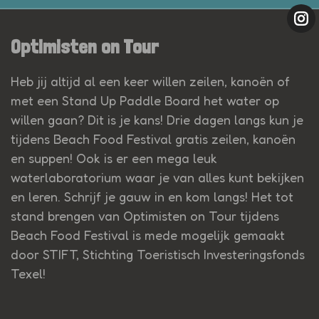
Optimisten on Tour
Heb jij altijd al een keer willen zeilen, kanoën of
met een Stand Up Paddle Board het water op
willen gaan? Dit is je kans! Drie dagen langs kun je
tijdens Beach Food Festival gratis zeilen, kanoën
en suppen! Ook is er een mega leuk
waterlaboratorium waar je van alles kunt bekijken
en leren. Schrijf je gauw in en kom langs! Het tot
stand brengen van Optimisten on Tour tijdens
Beach Food Festival is mede mogelijk gemaakt
door STIFT, Stichting Toeristisch Investeringsfonds
Texel!