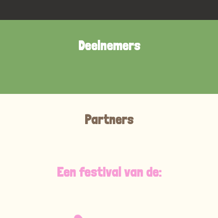
Deelnemers
Partners
Een festival van de: